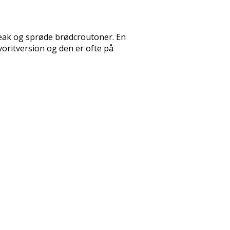
steak og sprøde brødcroutoner. En
voritversion og den er ofte på