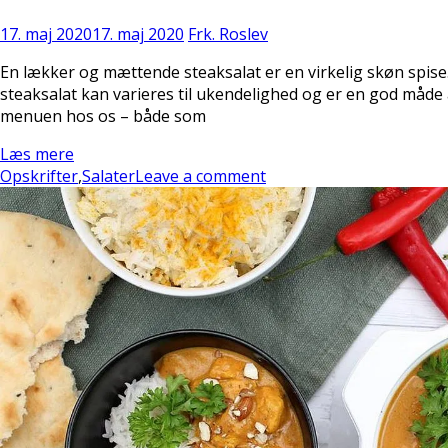
17. maj 2020
17. maj 2020
Frk. Roslev
En lækker og mættende steaksalat er en virkelig skøn spise
steaksalat kan varieres til ukendelighed og er en god måde 
menuen hos os – både som
Læs mere
Opskrifter
,
Salater
Leave a comment