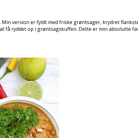
. Min version er fyldt med friske grøntsager, krydret flank
at få ryddet op i grøntsagskuffen. Dette er min absolutte fa