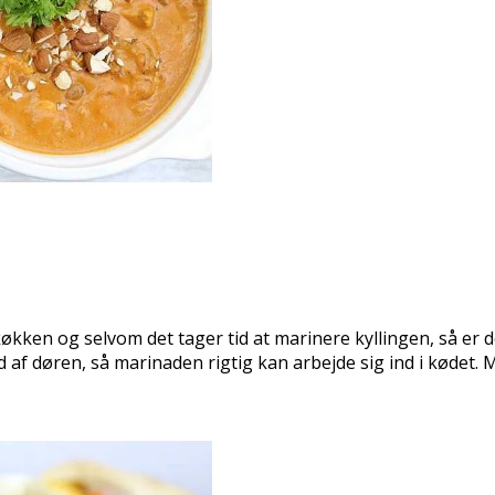
køkken og selvom det tager tid at marinere kyllingen, så er d
 af døren, så marinaden rigtig kan arbejde sig ind i kødet.