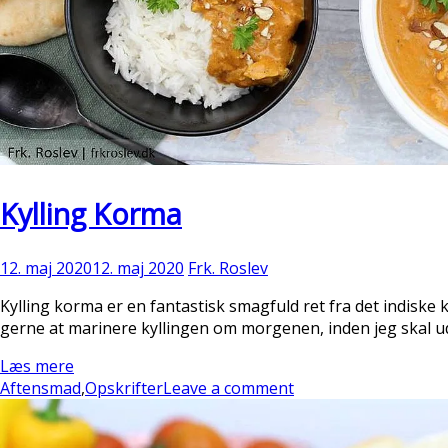
Kylling Korma
12. maj 2020
12. maj 2020
Frk. Roslev
Kylling korma er en fantastisk smagfuld ret fra det indiske 
gerne at marinere kyllingen om morgenen, inden jeg skal ud
Læs mere
Aftensmad
,
Opskrifter
Leave a comment