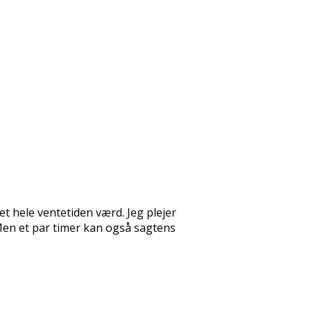
et hele ventetiden værd. Jeg plejer
 Men et par timer kan også sagtens