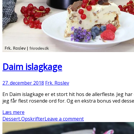
Daim islagkage
27. december 2018
Frk. Roslev
En Daim islagkage er et stort hit hos de allerfleste. Jeg ha
jeg får flest rosende ord for. Og en ekstra bonus ved desse
Læs mere
Dessert
,
Opskrifter
Leave a comment