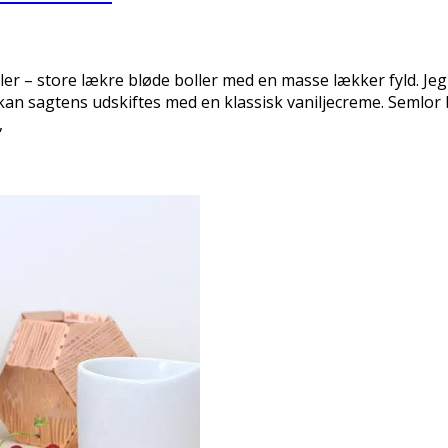
ler – store lækre bløde boller med en masse lækker fyld. Je
n sagtens udskiftes med en klassisk vaniljecreme. Semlor b
,