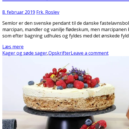
8. februar 2019
Frk. Roslev
Semlor er den svenske pendant til de danske fastelavnsbol
marcipan, mandler og vanilje flødeskum, men marcipanen ka
som efter bagning udhules og fyldes med det ønskede fyld
Læs mere
Kager og søde sager
,
Opskrifter
Leave a comment