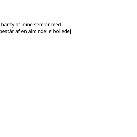
g har fyldt mine semlor med
estår af en almindelig bolledej