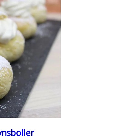
vnsboller