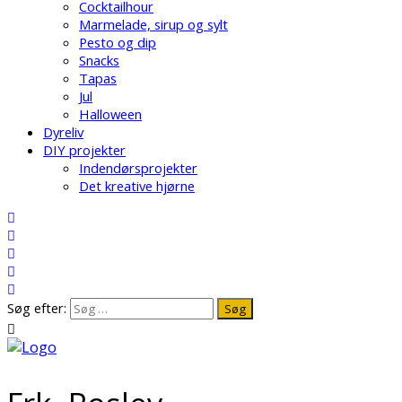
Cocktailhour
Marmelade, sirup og sylt
Pesto og dip
Snacks
Tapas
Jul
Halloween
Dyreliv
DIY projekter
Indendørsprojekter
Det kreative hjørne
Søg efter: