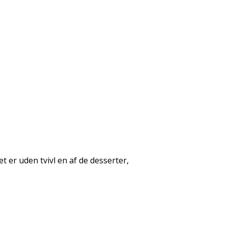
t er uden tvivl en af de desserter,