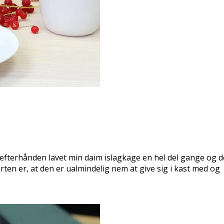
r efterhånden lavet min daim islagkage en hel del gange og de
rten er, at den er ualmindelig nem at give sig i kast med og