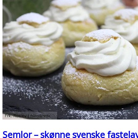
Semlor – skønne svenske fastela