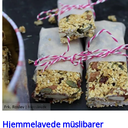
Hjemmelavede müslibarer