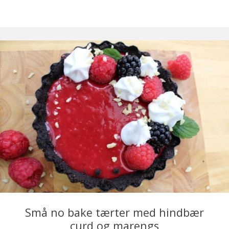
Små no bake tærter med hindbær
curd og marengs