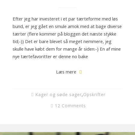
Efter jeg har investeret i et par tærteforme med løs
bund, er jeg gået en smule amok med at bage diverse
tærter (flere kommer på bloggen det næste stykke
tid;-)) Det er bare blevet så meget nemmere, jeg
skulle have købt dem for mange år siden:-) En af mine
nye tærtefavoritter er denne no bake
Læs mere
Kager og søde sager
,
Opskrifter
12 Comments