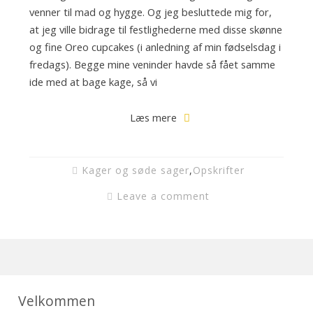
venner til mad og hygge. Og jeg besluttede mig for,
at jeg ville bidrage til festlighederne med disse skønne
og fine Oreo cupcakes (i anledning af min fødselsdag i
fredags). Begge mine veninder havde så fået samme
ide med at bage kage, så vi
Læs mere
Kager og søde sager
,
Opskrifter
Leave a comment
Velkommen