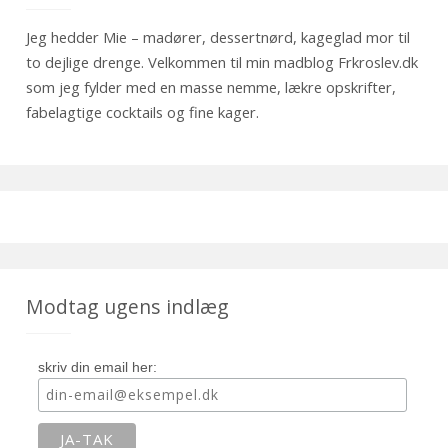
Jeg hedder Mie – madører, dessertnørd, kageglad mor til
to dejlige drenge. Velkommen til min madblog Frkroslev.dk
som jeg fylder med en masse nemme, lækre opskrifter,
fabelagtige cocktails og fine kager.
Modtag ugens indlæg
skriv din email her: