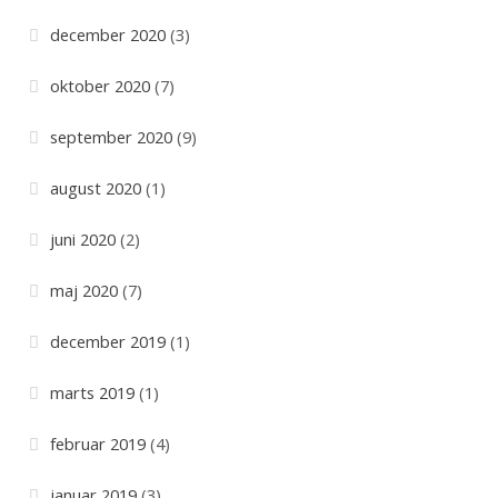
e
december 2020
(3)
r
oktober 2020
(7)
september 2020
(9)
august 2020
(1)
juni 2020
(2)
maj 2020
(7)
december 2019
(1)
marts 2019
(1)
februar 2019
(4)
januar 2019
(3)