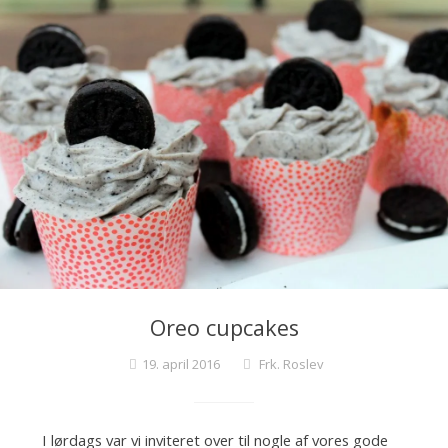
Oreo cupcakes
19. april 2016
Frk. Roslev
I lørdags var vi inviteret over til nogle af vores gode