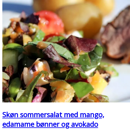
Skøn sommersalat med mango,
edamame bønner og avokado