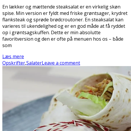
En lækker og mættende steaksalat er en virkelig skøn
spise. Min version er fyldt med friske grøntsager, krydret
flanksteak og sprøde brødcroutoner. En steaksalat kan
varieres til ukendelighed og er en god måde at få ryddet
op i grøntsagskuffen. Dette er min absolutte
favoritversion og den er ofte på menuen hos os – både
som
Læs mere
Opskrifter
,
Salater
Leave a comment