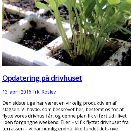
Opdatering på drivhuset
13. april 2016
Frk. Roslev
Den sidste uge har været en virkelig produktiv en af
slagsen. Vi havde, som beskrevet her, bestemt os for at
flytte vores drivhus i år, og denne plan fik vi ført ud i livet
i den forgangne weekend. Eller – vi fik flyttet drivhuset fra
terrassen – vi har nemlig endnu ikke fundet dets nye