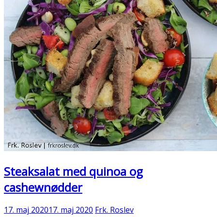
Steaksalat med quinoa og
cashewnødder
17. maj 2020
17. maj 2020
Frk. Roslev