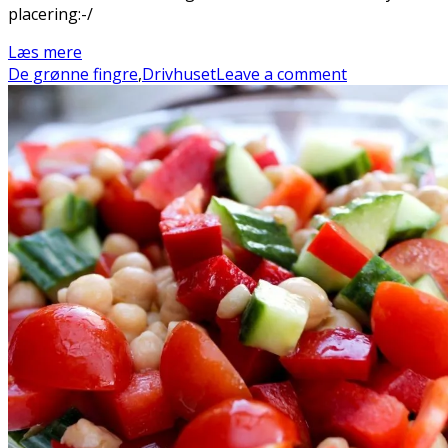
placering:-/
Læs mere
De grønne fingre
,
Drivhuset
Leave a comment