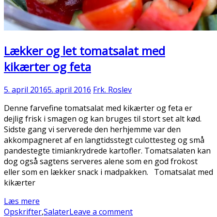
Lækker og let tomatsalat med
kikærter og feta
5. april 2016
5. april 2016
Frk. Roslev
Denne farvefine tomatsalat med kikærter og feta er
dejlig frisk i smagen og kan bruges til stort set alt kød.
Sidste gang vi serverede den herhjemme var den
akkompagneret af en langtidsstegt culottesteg og små
pandestegte timiankrydrede kartofler. Tomatsalaten kan
dog også sagtens serveres alene som en god frokost
eller som en lækker snack i madpakken. Tomatsalat med
kikærter
Læs mere
Opskrifter
,
Salater
Leave a comment