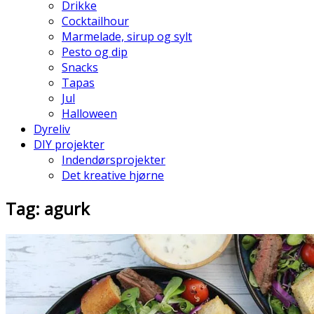
Drikke
Cocktailhour
Marmelade, sirup og sylt
Pesto og dip
Snacks
Tapas
Jul
Halloween
Dyreliv
DIY projekter
Indendørsprojekter
Det kreative hjørne
Tag: agurk