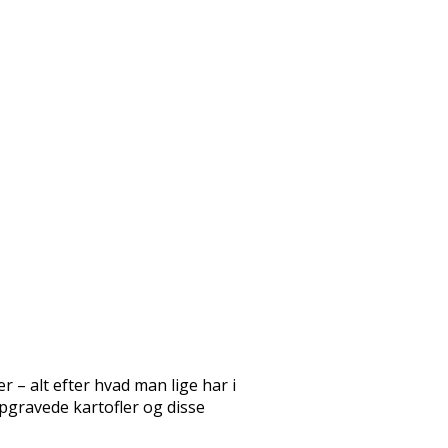
 – alt efter hvad man lige har i
pgravede kartofler og disse