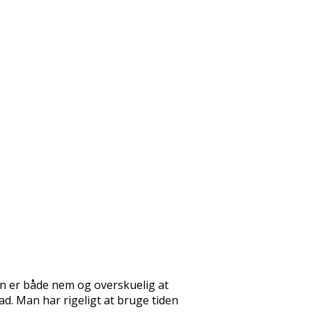
n er både nem og overskuelig at
ad. Man har rigeligt at bruge tiden