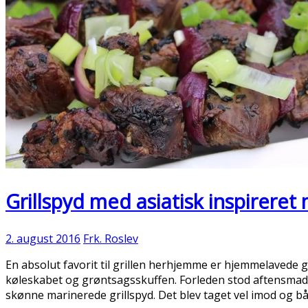
Grillspyd med asiatisk inspireret
2. august 2016
Frk. Roslev
En absolut favorit til grillen herhjemme er hjemmelavede gr
køleskabet og grøntsagsskuffen. Forleden stod aftensmad
skønne marinerede grillspyd. Det blev taget vel imod og b