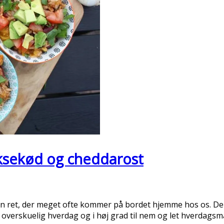
ksekød og cheddarost
n ret, der meget ofte kommer på bordet hjemme hos os. De
 overskuelig hverdag og i høj grad til nem og let hverdagsm