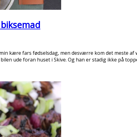
å biksemad
jre min kære fars fødselsdag, men desværre kom det meste af
bilen ude foran huset i Skive. Og han er stadig ikke på toppe