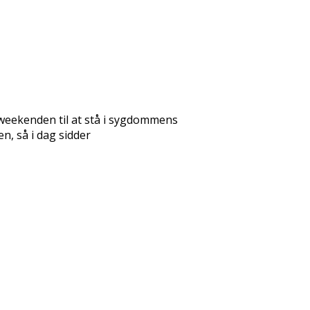
 weekenden til at stå i sygdommens
n, så i dag sidder