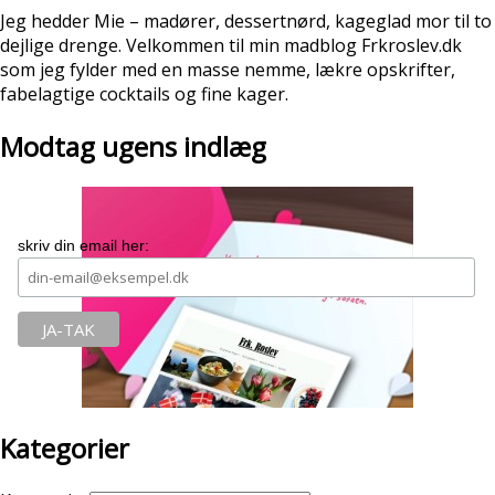
Jeg hedder Mie – madører, dessertnørd, kageglad mor til to
dejlige drenge. Velkommen til min madblog Frkroslev.dk
som jeg fylder med en masse nemme, lækre opskrifter,
fabelagtige cocktails og fine kager.
Modtag ugens indlæg
skriv din email her:
Kategorier