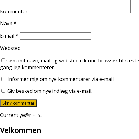
Kommentar
Navn
*
E-mail
*
Websted
Gem mit navn, mail og websted i denne browser til næste
gang jeg kommenterer.
Informer mig om nye kommentarer via e-mail.
Giv besked om nye indlæg via e-mail.
Current ye@r
*
Velkommen