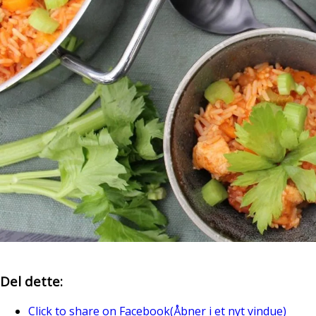
Del dette:
Click to share on Facebook(Åbner i et nyt vindue)