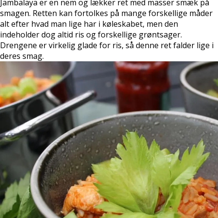
Jambalaya er en nem og lækker ret med masser smæk på
smagen. Retten kan fortolkes på mange forskellige måder
alt efter hvad man lige har i køleskabet, men den
indeholder dog altid ris og forskellige grøntsager.
Drengene er virkelig glade for ris, så denne ret falder lige i
deres smag.