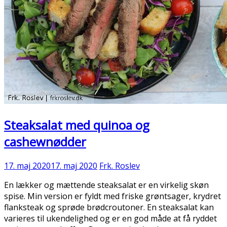
Steaksalat med quinoa og
cashewnødder
17. maj 2020
17. maj 2020
Frk. Roslev
En lækker og mættende steaksalat er en virkelig skøn
spise. Min version er fyldt med friske grøntsager, krydret
flanksteak og sprøde brødcroutoner. En steaksalat kan
varieres til ukendelighed og er en god måde at få ryddet