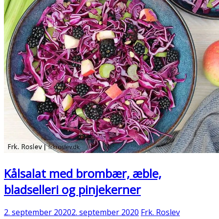
Kålsalat med brombær, æble,
bladselleri og pinjekerner
2. september 2020
2. september 2020
Frk. Roslev