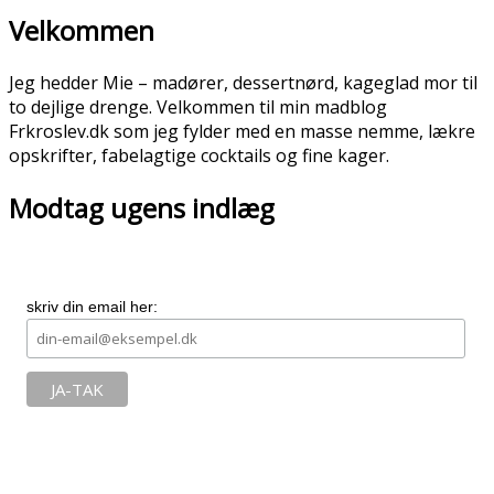
Velkommen
Jeg hedder Mie – madører, dessertnørd, kageglad mor til
to dejlige drenge. Velkommen til min madblog
Frkroslev.dk som jeg fylder med en masse nemme, lækre
opskrifter, fabelagtige cocktails og fine kager.
Modtag ugens indlæg
skriv din email her: