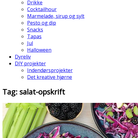
Drikke
Cocktailhour
Marmelade, sirup og sylt
Pesto og dip
Snacks
Tapas
Jul
Halloween
Dyreliv
DIY projekter
Indendørsprojekter
Det kreative hjørne
Tag: salat-opskrift