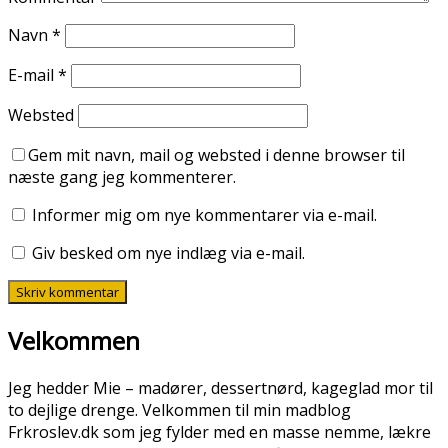
Navn
*
E-mail
*
Websted
Gem mit navn, mail og websted i denne browser til
næste gang jeg kommenterer.
Informer mig om nye kommentarer via e-mail.
Giv besked om nye indlæg via e-mail.
Velkommen
Jeg hedder Mie – madører, dessertnørd, kageglad mor til
to dejlige drenge. Velkommen til min madblog
Frkroslev.dk som jeg fylder med en masse nemme, lækre