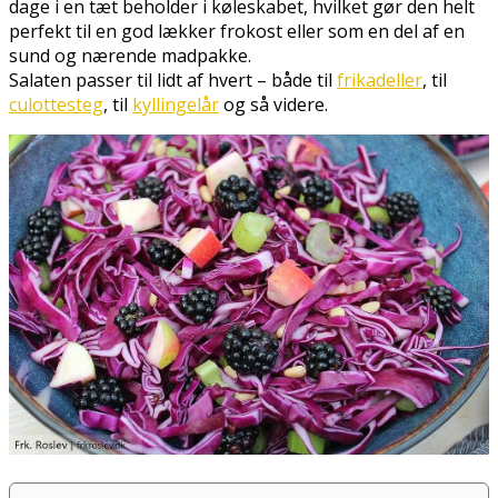
dage i en tæt beholder i køleskabet, hvilket gør den helt
perfekt til en god lækker frokost eller som en del af en
sund og nærende madpakke.
Salaten passer til lidt af hvert – både til
frikadeller
, til
culottesteg
, til
kyllingelår
og så videre.