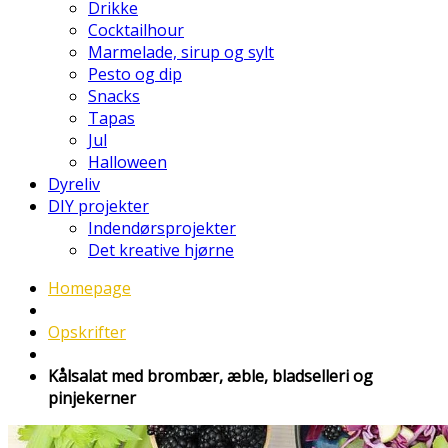
Drikke
Cocktailhour
Marmelade, sirup og sylt
Pesto og dip
Snacks
Tapas
Jul
Halloween
Dyreliv
DIY projekter
Indendørsprojekter
Det kreative hjørne
Homepage
Opskrifter
Kålsalat med brombær, æble, bladselleri og
pinjekerner