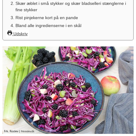
Skær æblet i små stykker og skær bladselleri stænglerne i
fine stykker
Rist pinjekerne kort på en pande
Bland alle ingredienserne i en skål
Udskriv