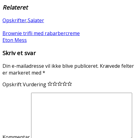
Relateret
Opskrifter
,
Salater
Brownie trifli med rabarbercreme
Eton Mess
Skriv et svar
Din e-mailadresse vil ikke blive publiceret.
Krævede felter
er markeret med
*
Opskrift Vurdering
Kommentar