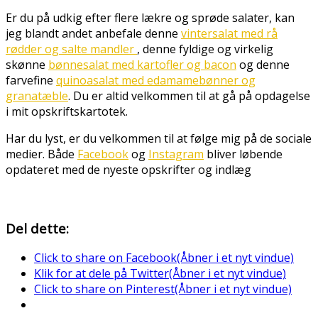
Er du på udkig efter flere lækre og sprøde salater, kan
jeg blandt andet anbefale denne
vintersalat med rå
rødder og salte mandler
, denne fyldige og virkelig
skønne
bønnesalat med kartofler og bacon
og denne
farvefine
quinoasalat med edamamebønner og
granatæble
. Du er altid velkommen til at gå på opdagelse
i mit opskriftskartotek.
Har du lyst, er du velkommen til at følge mig på de sociale
medier. Både
Facebook
og
Instagram
bliver løbende
opdateret med de nyeste opskrifter og indlæg
Del dette:
Click to share on Facebook(Åbner i et nyt vindue)
Klik for at dele på Twitter(Åbner i et nyt vindue)
Click to share on Pinterest(Åbner i et nyt vindue)