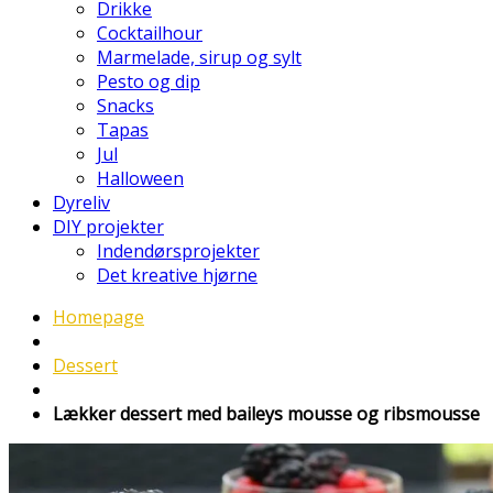
Drikke
Cocktailhour
Marmelade, sirup og sylt
Pesto og dip
Snacks
Tapas
Jul
Halloween
Dyreliv
DIY projekter
Indendørsprojekter
Det kreative hjørne
Homepage
Dessert
Lækker dessert med baileys mousse og ribsmousse