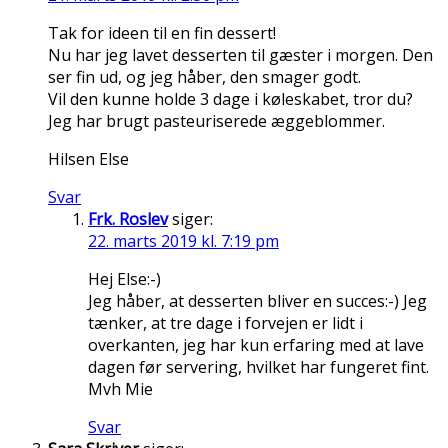
Tak for ideen til en fin dessert!
Nu har jeg lavet desserten til gæster i morgen. Den
ser fin ud, og jeg håber, den smager godt.
Vil den kunne holde 3 dage i køleskabet, tror du?
Jeg har brugt pasteuriserede æggeblommer.
Hilsen Else
Svar
Frk. Roslev
siger:
22. marts 2019 kl. 7:19 pm
Hej Else:-)
Jeg håber, at desserten bliver en succes:-) Jeg
tænker, at tre dage i forvejen er lidt i
overkanten, jeg har kun erfaring med at lave
dagen før servering, hvilket har fungeret fint.
Mvh Mie
Svar