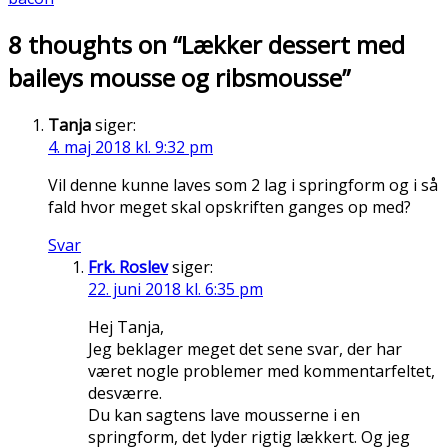
8 thoughts on “
Lækker dessert med
baileys mousse og ribsmousse
”
Tanja
siger:
4. maj 2018 kl. 9:32 pm
Vil denne kunne laves som 2 lag i springform og i så
fald hvor meget skal opskriften ganges op med?
Svar
Frk. Roslev
siger:
22. juni 2018 kl. 6:35 pm
Hej Tanja,
Jeg beklager meget det sene svar, der har
været nogle problemer med kommentarfeltet,
desværre.
Du kan sagtens lave mousserne i en
springform, det lyder rigtig lækkert. Og jeg