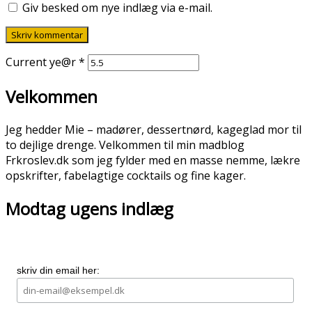
Giv besked om nye indlæg via e-mail.
Current ye@r
*
Velkommen
Jeg hedder Mie – madører, dessertnørd, kageglad mor til
to dejlige drenge. Velkommen til min madblog
Frkroslev.dk som jeg fylder med en masse nemme, lækre
opskrifter, fabelagtige cocktails og fine kager.
Modtag ugens indlæg
skriv din email her: