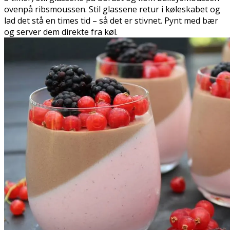
ovenpå ribsmoussen. Stil glassene retur i køleskabet og
lad det stå en times tid – så det er stivnet. Pynt med bær
og server dem direkte fra køl.