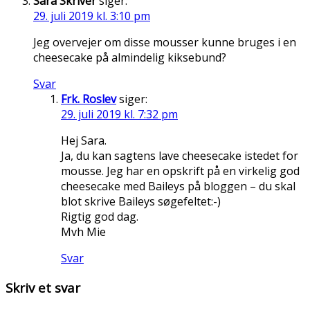
Sara Skriver
siger:
29. juli 2019 kl. 3:10 pm
Jeg overvejer om disse mousser kunne bruges i en
cheesecake på almindelig kiksebund?
Svar
Frk. Roslev
siger:
29. juli 2019 kl. 7:32 pm
Hej Sara.
Ja, du kan sagtens lave cheesecake istedet for
mousse. Jeg har en opskrift på en virkelig god
cheesecake med Baileys på bloggen – du skal
blot skrive Baileys søgefeltet:-)
Rigtig god dag.
Mvh Mie
Svar
Skriv et svar