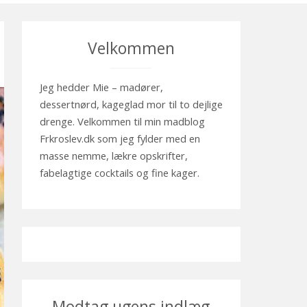
Velkommen
Jeg hedder Mie – madører,
dessertnørd, kageglad mor til to dejlige
drenge. Velkommen til min madblog
Frkroslev.dk som jeg fylder med en
masse nemme, lækre opskrifter,
fabelagtige cocktails og fine kager.
Modtag ugens indlæg