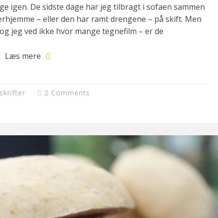
age igen. De sidste dage har jeg tilbragt i sofaen sammen
rhjemme – eller den har ramt drengene – på skift. Men
og jeg ved ikke hvor mange tegnefilm – er de
Læs mere
skrifter
2 Comments