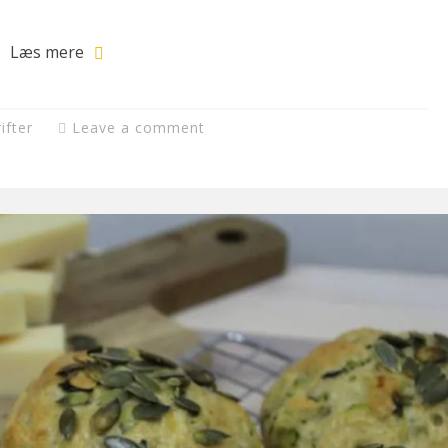
Læs mere
ifter
Leave a comment