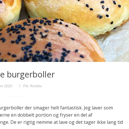
e burgerboller
uni 2020
Frk. Roslev
gerboller der smager helt fantastisk. Jeg laver som
gerne en dobbelt portion og fryser en del af
nge. De er rigtig nemme at lave og det tager ikke lang tid