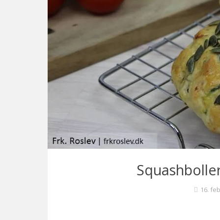
Squashbolle
16. fe