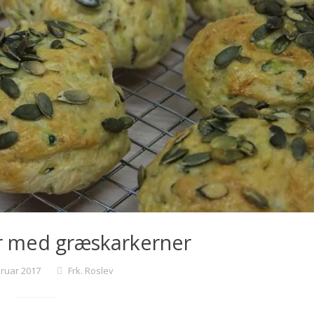
r med græskarkerner
bruar 2017
Frk. Roslev