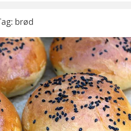
Tag: brød