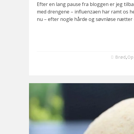
Efter en lang pause fra bloggen er jeg tilb
med drengene – influenzaen har ramt os he
nu – efter nogle hårde og søvnløse nætter 
Brød
,
Op