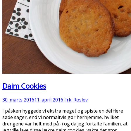
Daim Cookies
30. marts 2016
11. april 2016
Frk. Roslev
I påsken hyggede vi ekstra meget og spiste en del flere
søde sager, end vi normaltvis gør herhjemme, hvilket
drengene var helt med på;-) og da jeg fortalte familien, at
jeg ville lave disse lækre daim cookies, vakte det stor