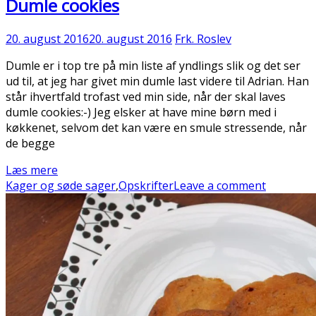
Dumle cookies
20. august 2016
20. august 2016
Frk. Roslev
Dumle er i top tre på min liste af yndlings slik og det ser
ud til, at jeg har givet min dumle last videre til Adrian. Han
står ihvertfald trofast ved min side, når der skal laves
dumle cookies:-) Jeg elsker at have mine børn med i
køkkenet, selvom det kan være en smule stressende, når
de begge
Læs mere
Kager og søde sager
,
Opskrifter
Leave a comment