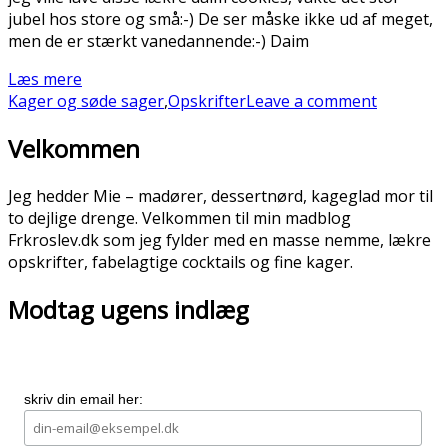
jubel hos store og små:-) De ser måske ikke ud af meget,
men de er stærkt vanedannende:-) Daim
Læs mere
Kager og søde sager
,
Opskrifter
Leave a comment
Velkommen
Jeg hedder Mie – madører, dessertnørd, kageglad mor til
to dejlige drenge. Velkommen til min madblog
Frkroslev.dk som jeg fylder med en masse nemme, lækre
opskrifter, fabelagtige cocktails og fine kager.
Modtag ugens indlæg
skriv din email her: