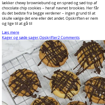
lækker chewy browniebund og en sprød og sød top af
chocolate chip cookies – heraf navnet brookies. Her får
du det bedste fra begge verdener – ingen grund til at
skulle vælge det ene eller det andet. Opskriften er nem
og lige til at gå til
Læs mere
Kager og søde sager
,
Opskrifter
2 Comments