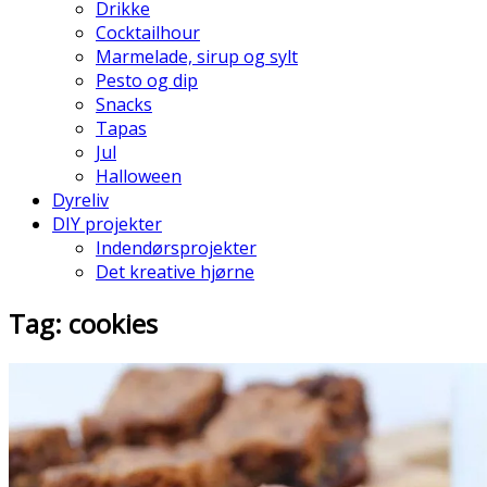
Drikke
Cocktailhour
Marmelade, sirup og sylt
Pesto og dip
Snacks
Tapas
Jul
Halloween
Dyreliv
DIY projekter
Indendørsprojekter
Det kreative hjørne
Tag: cookies