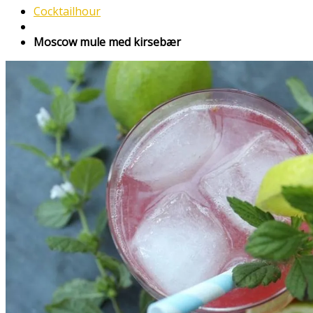
Cocktailhour
Moscow mule med kirsebær