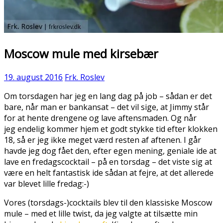
Moscow mule med kirsebær
19. august 2016
Frk. Roslev
Om torsdagen har jeg en lang dag på job – sådan er det
bare, når man er bankansat – det vil sige, at Jimmy står
for at hente drengene og lave aftensmaden. Og når
jeg endelig kommer hjem et godt stykke tid efter klokken
18, så er jeg ikke meget værd resten af aftenen. I går
havde jeg dog fået den, efter egen mening, geniale ide at
lave en fredagscocktail – på en torsdag – det viste sig at
være en helt fantastisk ide sådan at fejre, at det allerede
var blevet lille fredag:-)
Vores (torsdags-)cocktails blev til den klassiske Moscow
mule – med et lille twist, da jeg valgte at tilsætte min