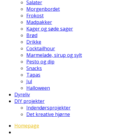
Salater
Morgenbordet
Frokost
Madpakker
Kager og søde sager
Brød
Drikke
Cocktailhour
Marmelade, sirup og sylt
Pesto og dip
Snacks
Tapas
Jul
Halloween
Dyreliv
DIY projekter
Indendørsprojekter
Det kreative hjørne
Homepage