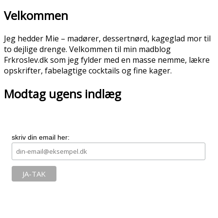
Velkommen
Jeg hedder Mie – madører, dessertnørd, kageglad mor til
to dejlige drenge. Velkommen til min madblog
Frkroslev.dk som jeg fylder med en masse nemme, lækre
opskrifter, fabelagtige cocktails og fine kager.
Modtag ugens indlæg
skriv din email her: