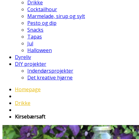
Drikke
Cocktailhour
Marmelade, sirup og sylt
Pesto og dip
Snacks
Tapas
Jul
Halloween
Dyreliv
DIY projekter
Indendørsprojekter
Det kreative hjørne
Homepage
Drikke
Kirsebærsaft