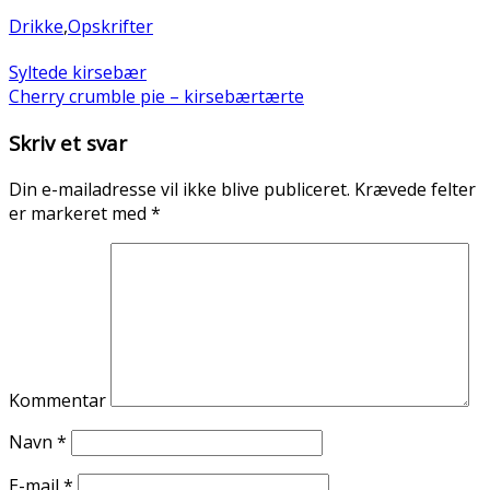
Drikke
,
Opskrifter
Syltede kirsebær
Cherry crumble pie – kirsebærtærte
Skriv et svar
Din e-mailadresse vil ikke blive publiceret.
Krævede felter
er markeret med
*
Kommentar
Navn
*
E-mail
*