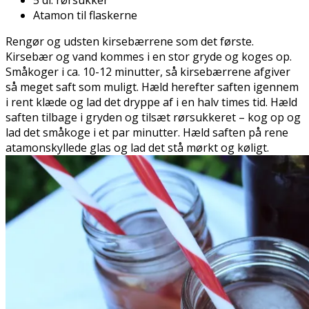
Atamon til flaskerne
Rengør og udsten kirsebærrene som det første.
Kirsebær og vand kommes i en stor gryde og koges op.
Småkoger i ca. 10-12 minutter, så kirsebærrene afgiver
så meget saft som muligt. Hæld herefter saften igennem
i rent klæde og lad det dryppe af i en halv times tid. Hæld
saften tilbage i gryden og tilsæt rørsukkeret – kog op og
lad det småkoge i et par minutter. Hæld saften på rene
atamonskyllede glas og lad det stå mørkt og køligt.