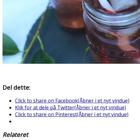
Del dette:
Click to share on Facebook(Åbner i et nyt vindue)
Klik for at dele på Twitter(Åbner i et nyt vindue)
Click to share on Pinterest(Åbner i et nyt vindue)
Relateret