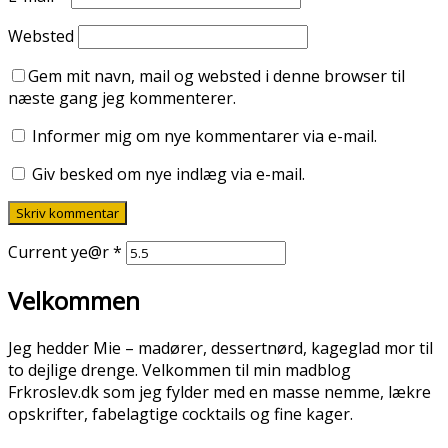
Websted
Gem mit navn, mail og websted i denne browser til
næste gang jeg kommenterer.
Informer mig om nye kommentarer via e-mail.
Giv besked om nye indlæg via e-mail.
Current ye@r
*
Velkommen
Jeg hedder Mie – madører, dessertnørd, kageglad mor til
to dejlige drenge. Velkommen til min madblog
Frkroslev.dk som jeg fylder med en masse nemme, lækre
opskrifter, fabelagtige cocktails og fine kager.