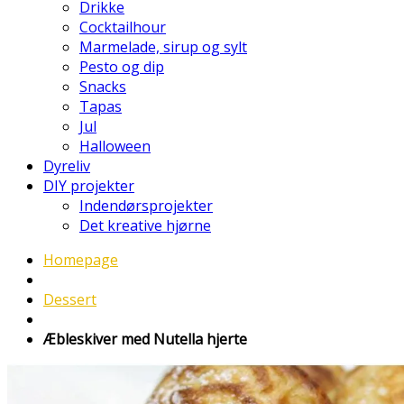
Drikke
Cocktailhour
Marmelade, sirup og sylt
Pesto og dip
Snacks
Tapas
Jul
Halloween
Dyreliv
DIY projekter
Indendørsprojekter
Det kreative hjørne
Homepage
Dessert
Æbleskiver med Nutella hjerte