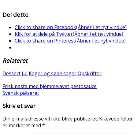
Del dette:
Click to share on Facebook(Åbner i et nyt vindue)
Klik for at dele på Twitter(Åbner i et nyt vindue)
Click to share on Pinterest(Åbner i et nyt vindue)
Relateret
Dessert
,
Jul
,
Kager og søde sager
,
Opskrifter
Frisk pasta med hjemmelavet pestosauce
Svensk pølseret
Skriv et svar
Din e-mailadresse vil ikke blive publiceret.
Krævede felter
er markeret med
*