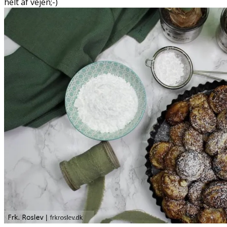
helt af vejen;-)