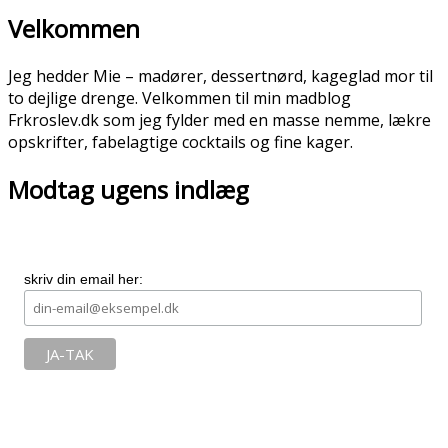
Velkommen
Jeg hedder Mie – madører, dessertnørd, kageglad mor til
to dejlige drenge. Velkommen til min madblog
Frkroslev.dk som jeg fylder med en masse nemme, lækre
opskrifter, fabelagtige cocktails og fine kager.
Modtag ugens indlæg
skriv din email her: