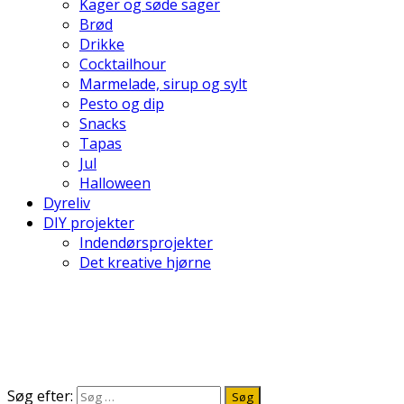
Kager og søde sager
Brød
Drikke
Cocktailhour
Marmelade, sirup og sylt
Pesto og dip
Snacks
Tapas
Jul
Halloween
Dyreliv
DIY projekter
Indendørsprojekter
Det kreative hjørne
Søg efter: