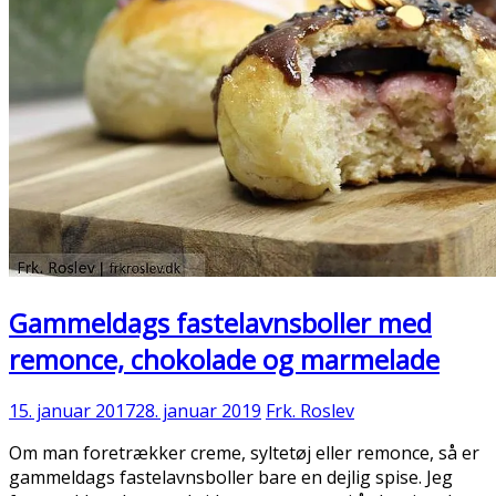
Gammeldags fastelavnsboller med
remonce, chokolade og marmelade
15. januar 2017
28. januar 2019
Frk. Roslev
Om man foretrækker creme, syltetøj eller remonce, så er
gammeldags fastelavnsboller bare en dejlig spise. Jeg