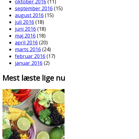
oktober 2016
(11)
september 2016
(15)
august 2016
(15)
juli 2016
(18)
juni 2016
(18)
maj 2016
(18)
april 2016
(20)
marts 2016
(24)
februar 2016
(17)
januar 2016
(2)
Mest læste lige nu