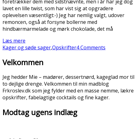
foretrækker dem med sidstnævnte, men i år har jeg dog
lavet en lille twist, som har vist sig at opgradere
oplevelsen væsentligt:-) Jeg har nemlig valgt, udover
remoncen, også at forsyne bollerne med
hindbærmarmelade og mørk chokolade, det må
Læs mere
Kager og søde sager
,
Opskrifter
4 Comments
Velkommen
Jeg hedder Mie – madører, dessertnørd, kageglad mor til
to dejlige drenge. Velkommen til min madblog
Frkroslev.dk som jeg fylder med en masse nemme, lækre
opskrifter, fabelagtige cocktails og fine kager.
Modtag ugens indlæg