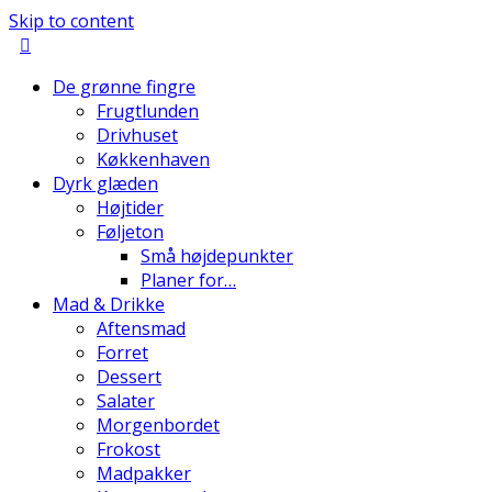
Skip to content
De grønne fingre
Frugtlunden
Drivhuset
Køkkenhaven
Dyrk glæden
Højtider
Føljeton
Små højdepunkter
Planer for…
Mad & Drikke
Aftensmad
Forret
Dessert
Salater
Morgenbordet
Frokost
Madpakker