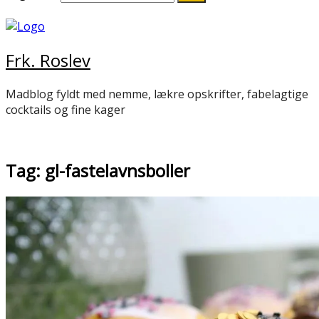
Frk. Roslev
Madblog fyldt med nemme, lækre opskrifter, fabelagtige
cocktails og fine kager
Tag: gl-fastelavnsboller