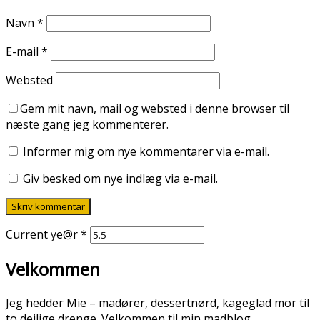
Navn
*
E-mail
*
Websted
Gem mit navn, mail og websted i denne browser til
næste gang jeg kommenterer.
Informer mig om nye kommentarer via e-mail.
Giv besked om nye indlæg via e-mail.
Current ye@r
*
Velkommen
Jeg hedder Mie – madører, dessertnørd, kageglad mor til
to dejlige drenge. Velkommen til min madblog