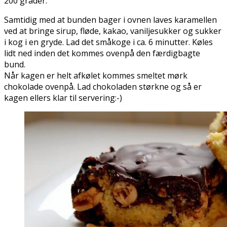
200 grader.
Samtidig med at bunden bager i ovnen laves karamellen
ved at bringe sirup, fløde, kakao, vaniljesukker og sukker
i kog i en gryde. Lad det småkoge i ca. 6 minutter. Køles
lidt ned inden det kommes ovenpå den færdigbagte
bund.
Når kagen er helt afkølet kommes smeltet mørk
chokolade ovenpå. Lad chokoladen størkne og så er
kagen ellers klar til servering:-)