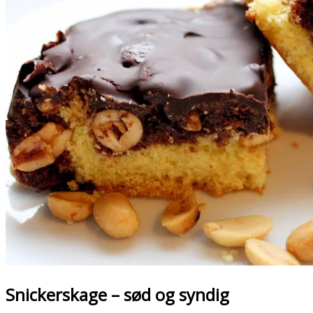
Snickerskage – sød og syndig