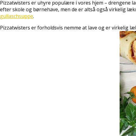
Pizzatwisters er uhyre populære i vores hjem – drengene lapp
efter skole og børnehave, men de er altså også virkelig l
gullaschsuppe
.
Pizzatwisters er forholdsvis nemme at lave og er virkelig læ