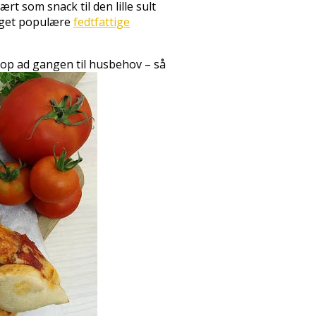
t som snack til den lille sult
meget populære
fedtfattige
r op ad gangen til husbehov – så