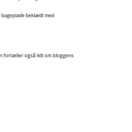
en bageplade beklædt med
en fortæller også lidt om bloggens