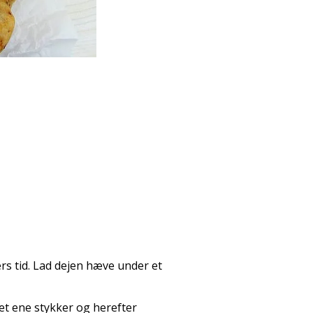
ers tid. Lad dejen hæve under et
det ene stykker og herefter