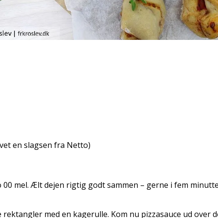
avet en slagsen fra Netto)
po 00 mel. Ælt dejen rigtig godt sammen – gerne i fem minutt
store rektangler med en kagerulle. Kom nu pizzasauce ud over 