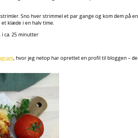
re strimler. Sno hver strimmel et par gange og kom dem på 
et klæde i en halv time.
i ca. 25 minutter
tagram
, hvor jeg netop har oprettet en profil til bloggen – d