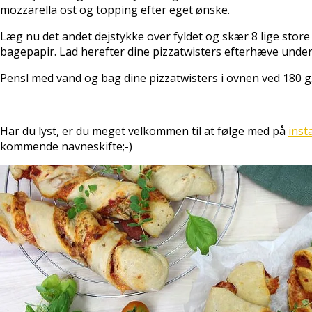
mozzarella ost og topping efter eget ønske.
Læg nu det andet dejstykke over fyldet og skær 8 lige sto
bagepapir. Lad herefter dine pizzatwisters efterhæve under 
Pensl med vand og bag dine pizzatwisters i ovnen ved 180 g. 
Har du lyst, er du meget velkommen til at følge med på
ins
kommende navneskifte;-)