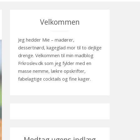
Velkommen
Jeg hedder Mie – madører,
dessertnørd, kageglad mor til to dejlige
drenge. Velkommen til min madblog
Frkroslev.dk som jeg fylder med en
masse nemme, lækre opskrifter,
fabelagtige cocktails og fine kager.
Modtag ugens indlæg