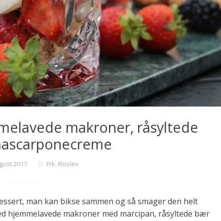
mmelavede makroner, råsyltede
mascarponecreme
gust 2017
Frk. Roslev
dessert, man kan bikse sammen og så smager den helt
 med hjemmelavede makroner med marcipan, råsyltede bær