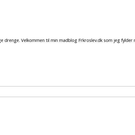
lige drenge. Velkommen til min madblog Frkroslev.dk som jeg fyld