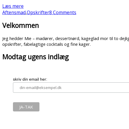
Læs mere
Aftensmad
,
Opskrifter
8 Comments
Velkommen
Jeg hedder Mie – madører, dessertnørd, kageglad mor til to dej
opskrifter, fabelagtige cocktails og fine kager.
Modtag ugens indlæg
skriv din email her: