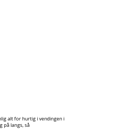
g alt for hurtig i vendingen i
g på langs, så