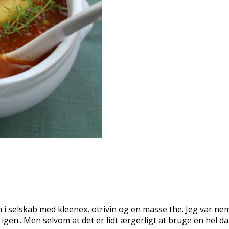
 selskab med kleenex, otrivin og en masse the. Jeg var nemli
igen.. Men selvom at det er lidt ærgerligt at bruge en hel da