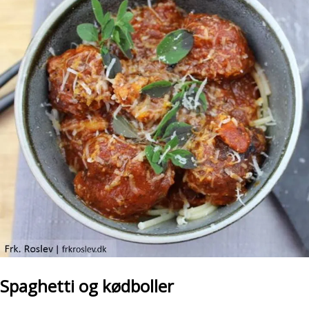
Spaghetti og kødboller