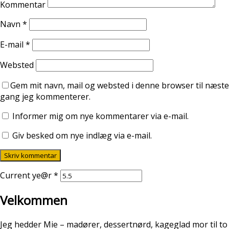
Kommentar
Navn
*
E-mail
*
Websted
Gem mit navn, mail og websted i denne browser til næste
gang jeg kommenterer.
Informer mig om nye kommentarer via e-mail.
Giv besked om nye indlæg via e-mail.
Current ye@r
*
Velkommen
Jeg hedder Mie – madører, dessertnørd, kageglad mor til to