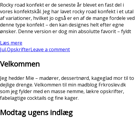
Rocky road konfekt er de seneste år blevet en fast del i
vores konfektskål. Jeg har lavet rocky road konfekt i et utal
af variationer, hvilket jo også er en af de mange fordele ved
denne type konfekt – den kan designes helt efter egne
ønsker. Denne version er dog min absolutte favorit – fyldt
Læs mere
Jul
,
Opskrifter
Leave a comment
Velkommen
Jeg hedder Mie – madører, dessertnørd, kageglad mor til to
dejlige drenge. Velkommen til min madblog Frkroslev.dk
som jeg fylder med en masse nemme, lækre opskrifter,
fabelagtige cocktails og fine kager.
Modtag ugens indlæg