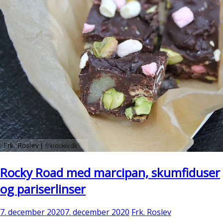
Rocky Road med marcipan, skumfiduser
og pariserlinser
7. december 2020
7. december 2020
Frk. Roslev