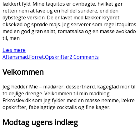
lækkert fyld. Mine taquitos er ovnbagte, hvilket gør
retten nem at lave og en hel del sundere, end den
dybstegte version. De er lavet med lækker krydret
oksekød og sprøde majs. Jeg serverer som regel taquitos
med en god grøn salat, tomatsalsa og en masse avokado
til, men
Læs mere
Aftensmad
,
Forret
,
Opskrifter
2 Comments
Velkommen
Jeg hedder Mie – madører, dessertnørd, kageglad mor til
to dejlige drenge. Velkommen til min madblog
Frkroslev.dk som jeg fylder med en masse nemme, lækre
opskrifter, fabelagtige cocktails og fine kager.
Modtag ugens indlæg