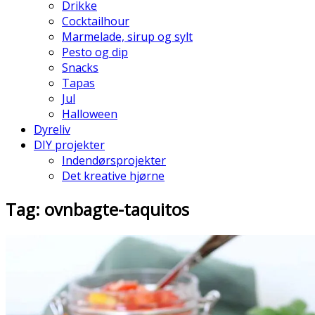
Drikke
Cocktailhour
Marmelade, sirup og sylt
Pesto og dip
Snacks
Tapas
Jul
Halloween
Dyreliv
DIY projekter
Indendørsprojekter
Det kreative hjørne
Tag: ovnbagte-taquitos