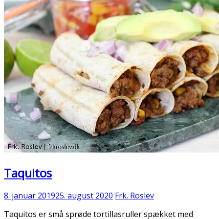
Taquitos
8. januar 2019
25. august 2020
Frk. Roslev
Taquitos er små sprøde tortillasruller spækket med