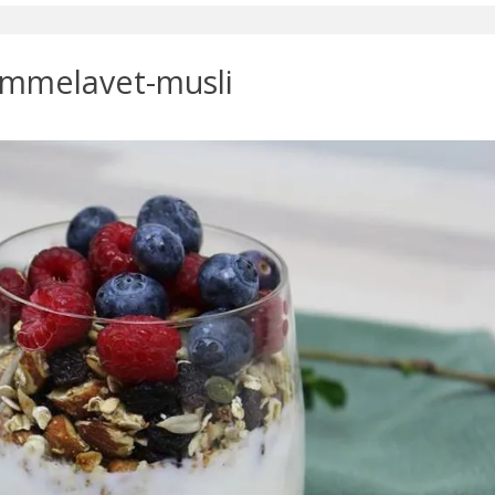
emmelavet-musli