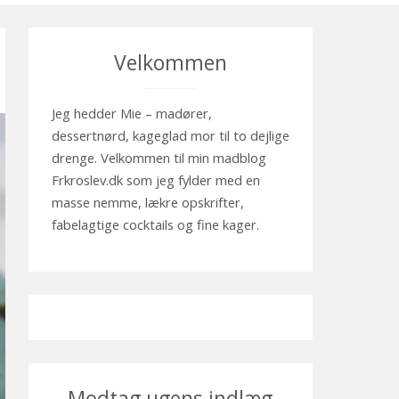
Velkommen
Jeg hedder Mie – madører,
dessertnørd, kageglad mor til to dejlige
drenge. Velkommen til min madblog
Frkroslev.dk som jeg fylder med en
masse nemme, lækre opskrifter,
fabelagtige cocktails og fine kager.
Modtag ugens indlæg