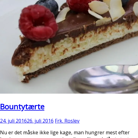
Bountytærte
24. juli 2016
26. juli 2016
Frk. Roslev
Nu er det måske ikke lige kage, man hungrer mest efter