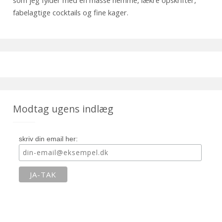
som jeg fylder med en masse nemme, lækre opskrifter,
fabelagtige cocktails og fine kager.
Modtag ugens indlæg
skriv din email her: