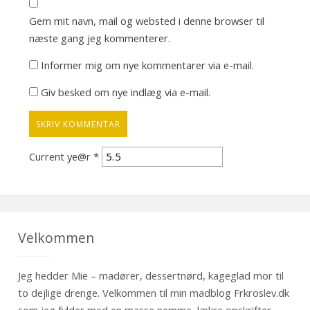
Gem mit navn, mail og websted i denne browser til
næste gang jeg kommenterer.
Informer mig om nye kommentarer via e-mail.
Giv besked om nye indlæg via e-mail.
Current ye@r
*
Velkommen
Jeg hedder Mie – madører, dessertnørd, kageglad mor til
to dejlige drenge. Velkommen til min madblog Frkroslev.dk