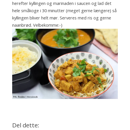
herefter kyllingen og marinaden i saucen og lad det
hele småkoge i 30 minutter (meget gerne længere) så
kyllingen bliver helt mør. Serveres med ris og gerne
naanbrød. Velbekomme:-)
Del dette: