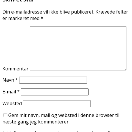
Din e-mailadresse vil ikke blive publiceret.
Krævede felter
er markeret med
*
Kommentar
Navn
*
E-mail
*
Websted
Gem mit navn, mail og websted i denne browser til
næste gang jeg kommenterer.