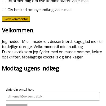
Informer mig om nye kommentarer via e-mail.
Giv besked om nye indlæg via e-mail.
Velkommen
Jeg hedder Mie – madører, dessertnørd, kageglad mor til
to dejlige drenge. Velkommen til min madblog
Frkroslev.dk som jeg fylder med en masse nemme, lækre
opskrifter, fabelagtige cocktails og fine kager.
Modtag ugens indlæg
skriv din email her: