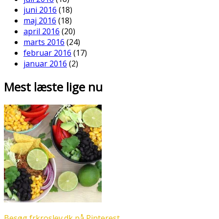
juni 2016
(18)
maj 2016
(18)
april 2016
(20)
marts 2016
(24)
februar 2016
(17)
januar 2016
(2)
Mest læste lige nu
Besøg frkroslev.dk på Pinterest.