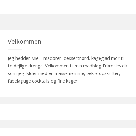
Velkommen
Jeg hedder Mie – madører, dessertnørd, kageglad mor til
to dejlige drenge. Velkommen til min madblog Frkroslev.dk
som jeg fylder med en masse nemme, lækre opskrifter,
fabelagtige cocktails og fine kager.