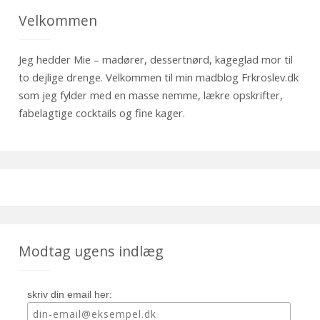
Velkommen
Jeg hedder Mie – madører, dessertnørd, kageglad mor til
to dejlige drenge. Velkommen til min madblog Frkroslev.dk
som jeg fylder med en masse nemme, lækre opskrifter,
fabelagtige cocktails og fine kager.
Modtag ugens indlæg
skriv din email her: