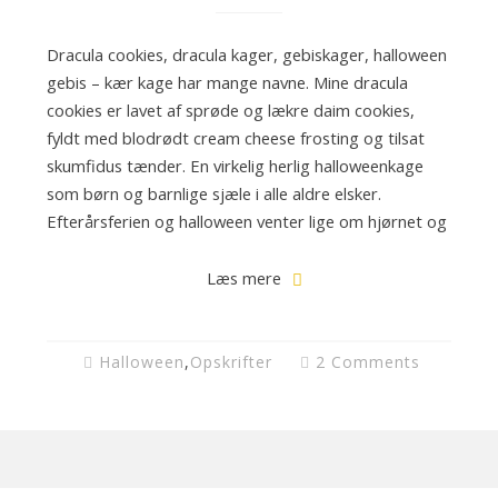
Dracula cookies, dracula kager, gebiskager, halloween
gebis – kær kage har mange navne. Mine dracula
cookies er lavet af sprøde og lækre daim cookies,
fyldt med blodrødt cream cheese frosting og tilsat
skumfidus tænder. En virkelig herlig halloweenkage
som børn og barnlige sjæle i alle aldre elsker.
Efterårsferien og halloween venter lige om hjørnet og
Læs mere
Halloween
,
Opskrifter
2 Comments