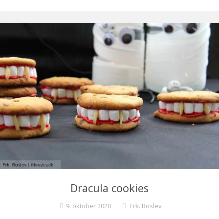
Dracula cookies
9. oktober 2020
Frk. Roslev