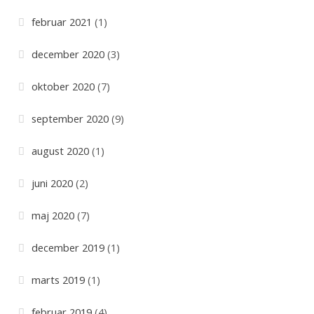
r
februar 2021
(1)
i
e
december 2020
(3)
r
oktober 2020
(7)
september 2020
(9)
august 2020
(1)
juni 2020
(2)
maj 2020
(7)
december 2019
(1)
marts 2019
(1)
februar 2019
(4)