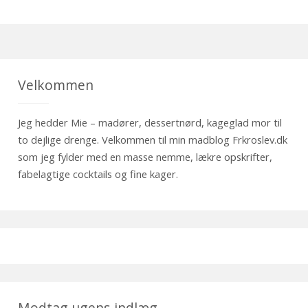
Velkommen
Jeg hedder Mie – madører, dessertnørd, kageglad mor til
to dejlige drenge. Velkommen til min madblog Frkroslev.dk
som jeg fylder med en masse nemme, lækre opskrifter,
fabelagtige cocktails og fine kager.
Modtag ugens indlæg