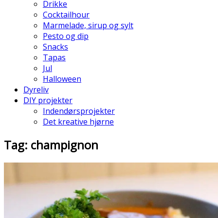
Drikke
Cocktailhour
Marmelade, sirup og sylt
Pesto og dip
Snacks
Tapas
Jul
Halloween
Dyreliv
DIY projekter
Indendørsprojekter
Det kreative hjørne
Tag: champignon