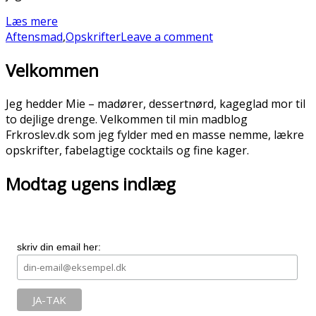
Læs mere
Aftensmad
,
Opskrifter
Leave a comment
Velkommen
Jeg hedder Mie – madører, dessertnørd, kageglad mor til
to dejlige drenge. Velkommen til min madblog
Frkroslev.dk som jeg fylder med en masse nemme, lækre
opskrifter, fabelagtige cocktails og fine kager.
Modtag ugens indlæg
skriv din email her: