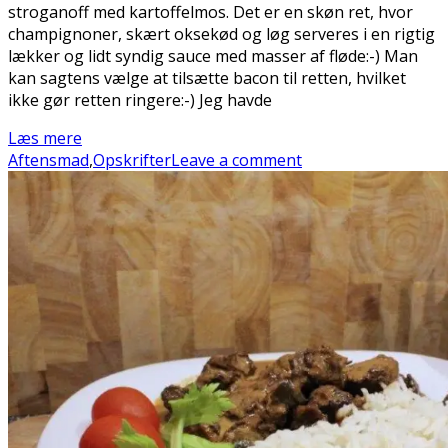
stroganoff med kartoffelmos. Det er en skøn ret, hvor
champignoner, skært oksekød og løg serveres i en rigtig
lækker og lidt syndig sauce med masser af fløde:-) Man
kan sagtens vælge at tilsætte bacon til retten, hvilket
ikke gør retten ringere:-) Jeg havde
Læs mere
Aftensmad
,
Opskrifter
Leave a comment