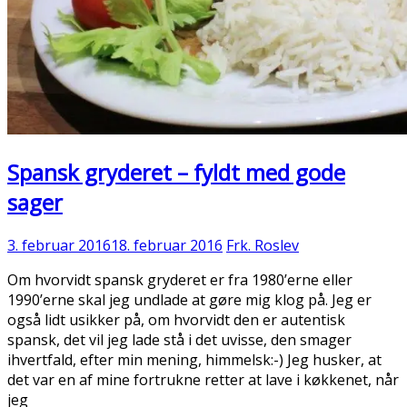
Spansk gryderet – fyldt med gode
sager
3. februar 2016
18. februar 2016
Frk. Roslev
Om hvorvidt spansk gryderet er fra 1980’erne eller
1990’erne skal jeg undlade at gøre mig klog på. Jeg er
også lidt usikker på, om hvorvidt den er autentisk
spansk, det vil jeg lade stå i det uvisse, den smager
ihvertfald, efter min mening, himmelsk:-) Jeg husker, at
det var en af mine fortrukne retter at lave i køkkenet, når
jeg