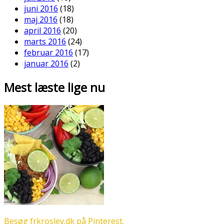
juni 2016
(18)
maj 2016
(18)
april 2016
(20)
marts 2016
(24)
februar 2016
(17)
januar 2016
(2)
Mest læste lige nu
Besøg frkroslev.dk på Pinterest.