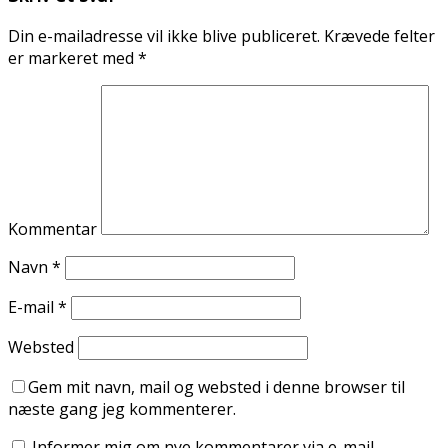
Din e-mailadresse vil ikke blive publiceret.
Krævede felter
er markeret med
*
Kommentar
Navn
*
E-mail
*
Websted
Gem mit navn, mail og websted i denne browser til
næste gang jeg kommenterer.
Informer mig om nye kommentarer via e-mail.