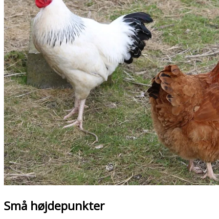
Små højdepunkter