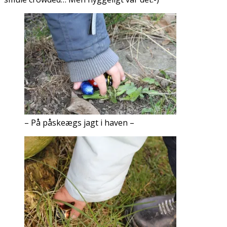
– På påskeægs jagt i haven –