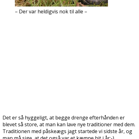
– Der var heldigvis nok til alle –
Det er så hyggeligt, at begge drenge efterhånden er
blevet så store, at man kan lave nye traditioner med dem.
Traditionen med påskeægs jagt startede vi sidste år, og
man må sige, at det også var et kæmpe hit i år:-)