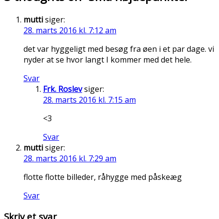
mutti
siger:
28. marts 2016 kl. 7:12 am
det var hyggeligt med besøg fra øen i et par dage. vi
nyder at se hvor langt I kommer med det hele.
Svar
Frk. Roslev
siger:
28. marts 2016 kl. 7:15 am
<3
Svar
mutti
siger:
28. marts 2016 kl. 7:29 am
flotte flotte billeder, råhygge med påskeæg
Svar
Skriv et svar