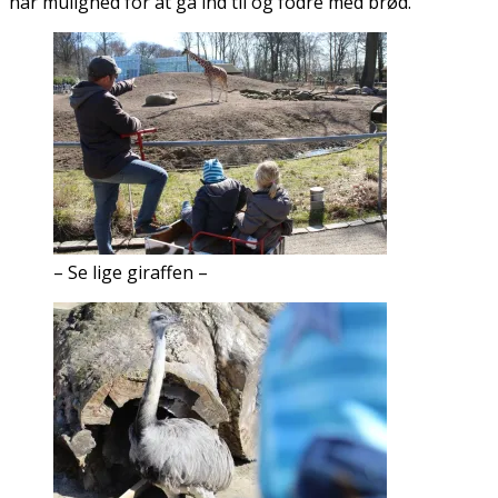
har mulighed for at gå ind til og fodre med brød.
– Se lige giraffen –