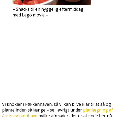
– Snacks til en hyggelig eftermiddag
med Lego movie –
Vi knokler i køkkenhaven, så vi kan blive klar til at så og
plante inden så længe – se i øvrigt under
planlægning af
årets køkkenhave
hvilke afgrøder, der er at finde her på