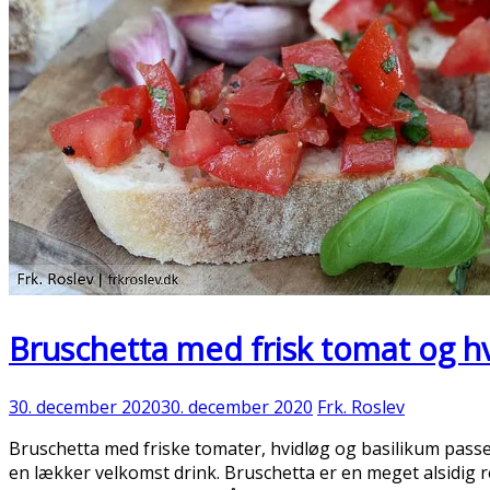
Bruschetta med frisk tomat og h
30. december 2020
30. december 2020
Frk. Roslev
Bruschetta med friske tomater, hvidløg og basilikum passe
en lækker velkomst drink. Bruschetta er en meget alsidig 