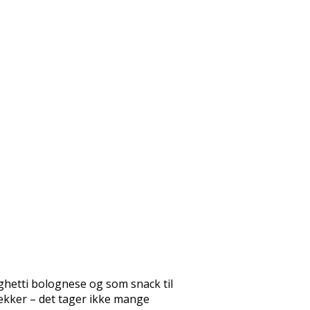
ghetti bolognese og som snack til
lækker – det tager ikke mange