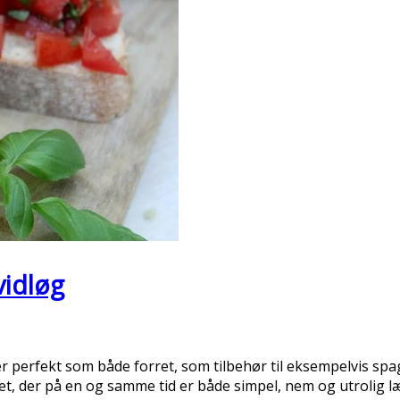
vidløg
r perfekt som både forret, som tilbehør til eksempelvis spa
ret, der på en og samme tid er både simpel, nem og utrolig 