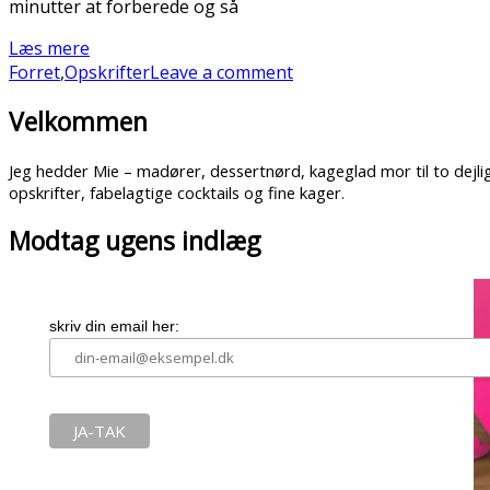
minutter at forberede og så
Læs mere
Forret
,
Opskrifter
Leave a comment
Velkommen
Jeg hedder Mie – madører, dessertnørd, kageglad mor til to dej
opskrifter, fabelagtige cocktails og fine kager.
Modtag ugens indlæg
skriv din email her: