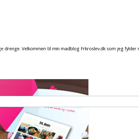
lige drenge. Velkommen til min madblog Frkroslev.dk som jeg fyld