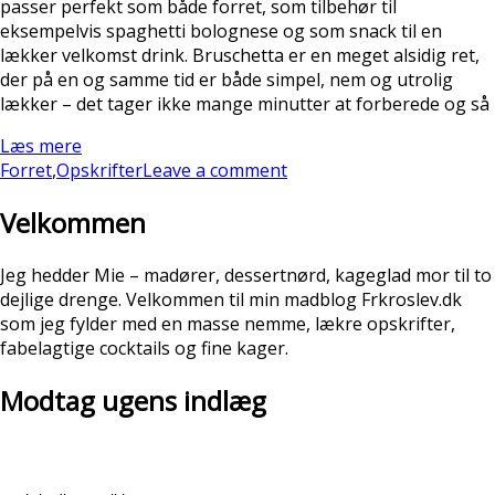
passer perfekt som både forret, som tilbehør til
eksempelvis spaghetti bolognese og som snack til en
lækker velkomst drink. Bruschetta er en meget alsidig ret,
der på en og samme tid er både simpel, nem og utrolig
lækker – det tager ikke mange minutter at forberede og så
Læs mere
Forret
,
Opskrifter
Leave a comment
Velkommen
Jeg hedder Mie – madører, dessertnørd, kageglad mor til to
dejlige drenge. Velkommen til min madblog Frkroslev.dk
som jeg fylder med en masse nemme, lækre opskrifter,
fabelagtige cocktails og fine kager.
Modtag ugens indlæg