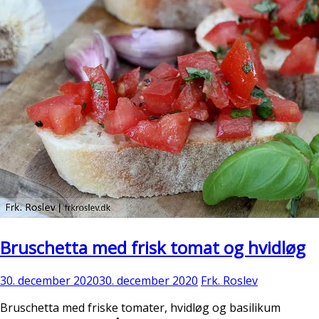
Bruschetta med frisk tomat og hvidløg
30. december 2020
30. december 2020
Frk. Roslev
Bruschetta med friske tomater, hvidløg og basilikum