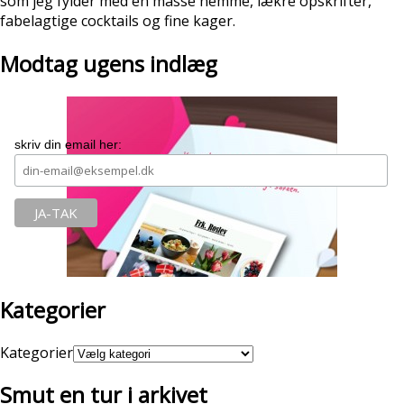
som jeg fylder med en masse nemme, lækre opskrifter,
fabelagtige cocktails og fine kager.
Modtag ugens indlæg
skriv din email her:
Kategorier
Kategorier
Smut en tur i arkivet