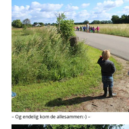
– Og endelig kom de allesammen:-) –