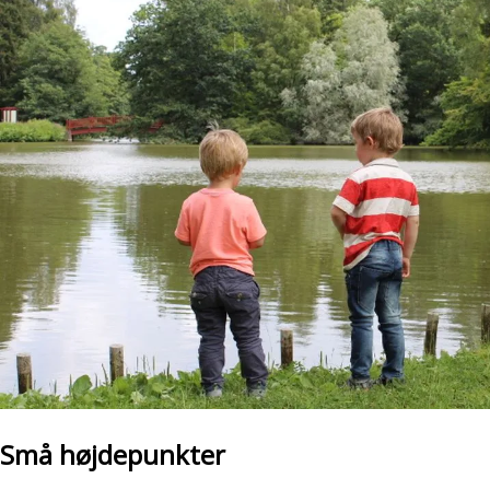
Små højdepunkter