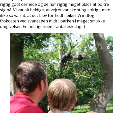
rigtig godt dernede og de har rigtig meget plads at boltre
sig på. Vi var så heldige, at vejret var skønt og solrigt, men
ikke så varmt, at det blev for hedt i bilen. Vi indtog
frokosten ved svanesøen midt i parken i meget smukke
omgivelser. En helt igennem fantastisk dag:-)