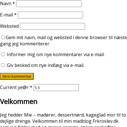
Navn
*
E-mail
*
Websted
Gem mit navn, mail og websted i denne browser til næste
gang jeg kommenterer.
Informer mig om nye kommentarer via e-mail.
Giv besked om nye indlæg via e-mail.
Current ye@r
*
Velkommen
Jeg hedder Mie – madører, dessertnørd, kageglad mor til to
dejlige drenge. Velkommen til min madblog Frkroslev.dk