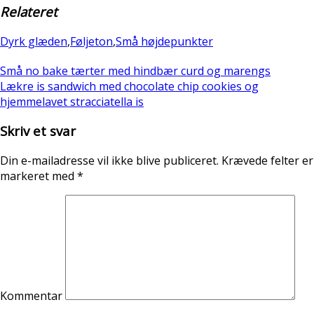
Relateret
Dyrk glæden
,
Føljeton
,
Små højdepunkter
Små no bake tærter med hindbær curd og marengs
Lækre is sandwich med chocolate chip cookies og
hjemmelavet stracciatella is
Skriv et svar
Din e-mailadresse vil ikke blive publiceret.
Krævede felter er
markeret med
*
Kommentar