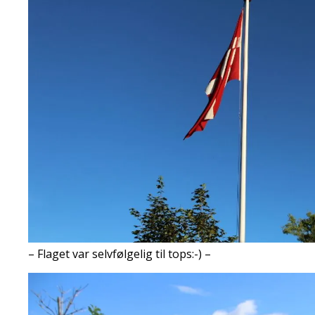
– Flaget var selvfølgelig til tops:-) –