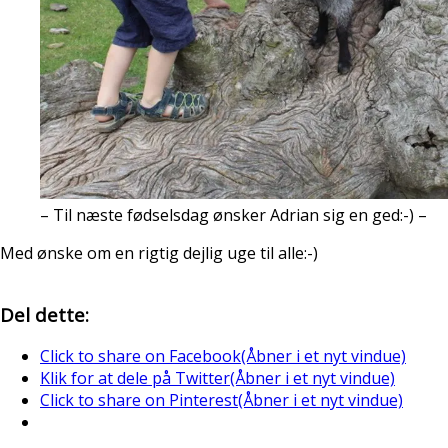
– Til næste fødselsdag ønsker Adrian sig en ged:-) –
Med ønske om en rigtig dejlig uge til alle:-)
Del dette:
Click to share on Facebook(Åbner i et nyt vindue)
Klik for at dele på Twitter(Åbner i et nyt vindue)
Click to share on Pinterest(Åbner i et nyt vindue)