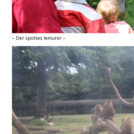
– Der spottes lemurer –