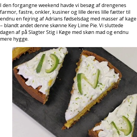
I den forgangne weekend havde vi besøg af drengenes
farmor, fastre, onkler, kusiner og lille deres lille fætter til
endnu en fejring af Adrians fødselsdag med masser af kage
– blandt andet denne skønne Key Lime Pie. Vi sluttede
dagen af på Slagter Stig i Køge med skøn mad og endnu
mere hygge.