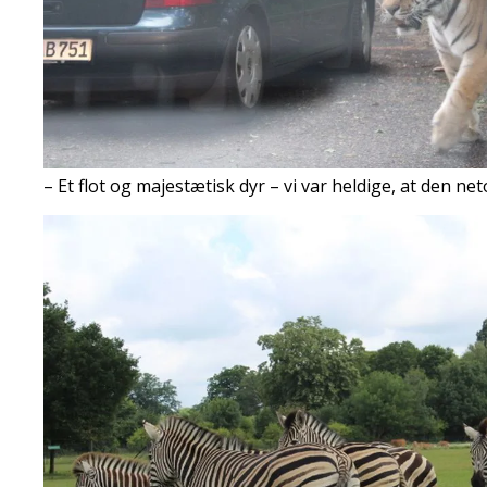
– Et flot og majestætisk dyr – vi var heldige, at den net