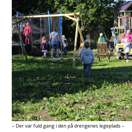
– Der var fuld gang i den på drengenes legeplads –