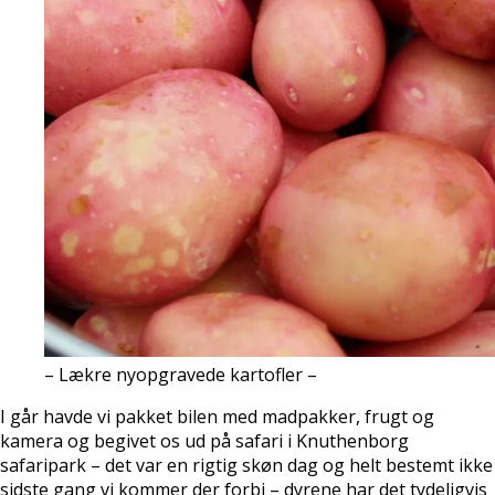
– Lækre nyopgravede kartofler –
I går havde vi pakket bilen med madpakker, frugt og
kamera og begivet os ud på safari i Knuthenborg
safaripark – det var en rigtig skøn dag og helt bestemt ikke
sidste gang vi kommer der forbi – dyrene har det tydeligvis