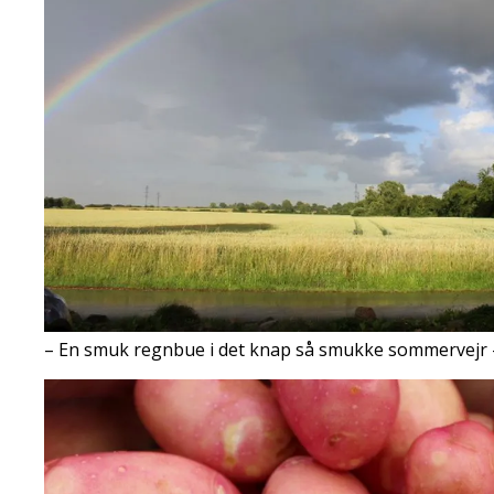
– En smuk regnbue i det knap så smukke sommervejr 