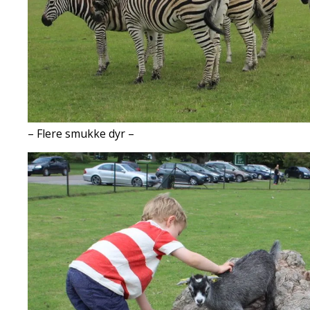
– Flere smukke dyr –