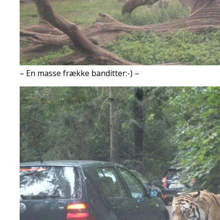
– En masse frække banditter:-) –