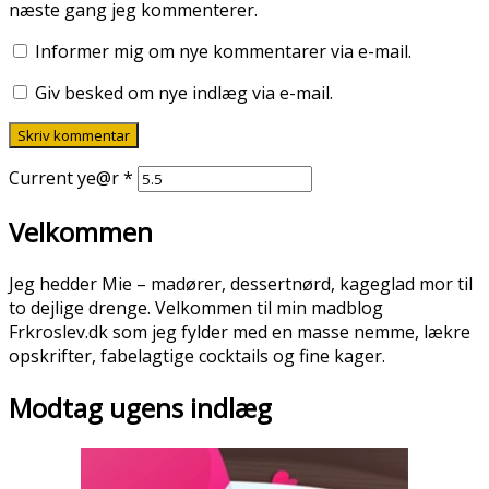
næste gang jeg kommenterer.
Informer mig om nye kommentarer via e-mail.
Giv besked om nye indlæg via e-mail.
Current ye@r
*
Velkommen
Jeg hedder Mie – madører, dessertnørd, kageglad mor til
to dejlige drenge. Velkommen til min madblog
Frkroslev.dk som jeg fylder med en masse nemme, lækre
opskrifter, fabelagtige cocktails og fine kager.
Modtag ugens indlæg