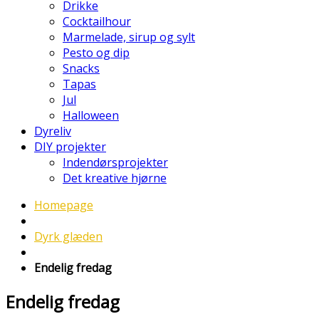
Drikke
Cocktailhour
Marmelade, sirup og sylt
Pesto og dip
Snacks
Tapas
Jul
Halloween
Dyreliv
DIY projekter
Indendørsprojekter
Det kreative hjørne
Homepage
Dyrk glæden
Endelig fredag
Endelig fredag