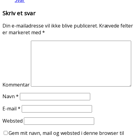
Skriv et svar
Din e-mailadresse vil ikke blive publiceret.
Krævede felter
er markeret med
*
Kommentar
Navn
*
E-mail
*
Websted
Gem mit navn, mail og websted i denne browser til