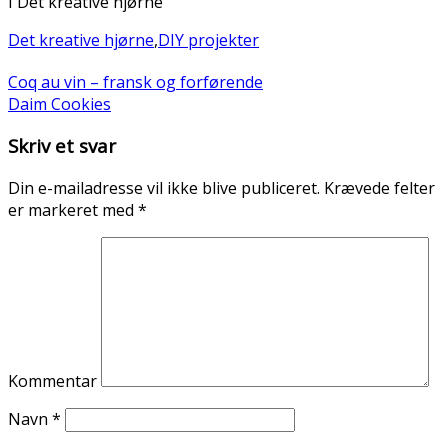
I Det kreative hjørne
Det kreative hjørne
,
DIY projekter
Coq au vin – fransk og forførende
Daim Cookies
Skriv et svar
Din e-mailadresse vil ikke blive publiceret.
Krævede felter
er markeret med
*
Kommentar
Navn
*