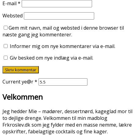
E-mail
*
Websted
Gem mit navn, mail og websted i denne browser til
næste gang jeg kommenterer.
Informer mig om nye kommentarer via e-mail.
Giv besked om nye indlæg via e-mail.
Current ye@r
*
Velkommen
Jeg hedder Mie – madører, dessertnørd, kageglad mor til
to dejlige drenge. Velkommen til min madblog
Frkroslev.dk som jeg fylder med en masse nemme, lækre
opskrifter, fabelagtige cocktails og fine kager.