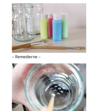
– Remedierne –