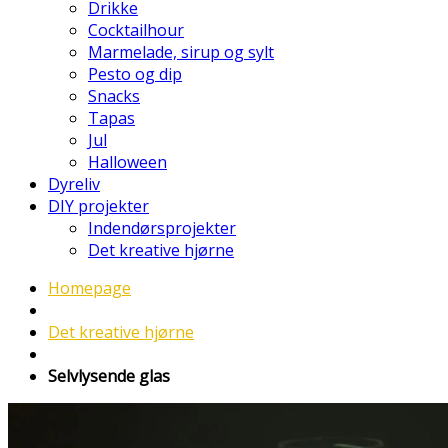
Drikke
Cocktailhour
Marmelade, sirup og sylt
Pesto og dip
Snacks
Tapas
Jul
Halloween
Dyreliv
DIY projekter
Indendørsprojekter
Det kreative hjørne
Homepage
Det kreative hjørne
Selvlysende glas