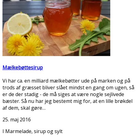
Mælkebøttesirup
Vi har ca. en milliard mælkebøtter ude på marken og på
trods af græsset bliver slået mindst en gang om ugen, så
er de der stadig - de må siges at være nogle sejlivede
bæster. Så nu har jeg bestemt mig for, at en lille brøkdel
af dem, skal gøre…
25. maj 2016
I Marmelade, sirup og sylt