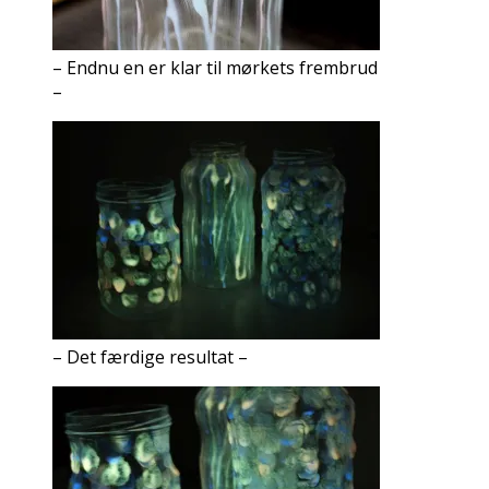
– Endnu en er klar til mørkets frembrud
–
– Det færdige resultat –