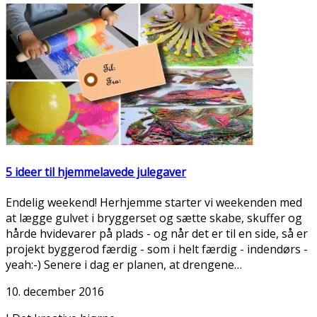
5 ideer til hjemmelavede julegaver
Endelig weekend! Herhjemme starter vi weekenden med
at lægge gulvet i bryggerset og sætte skabe, skuffer og
hårde hvidevarer på plads - og når det er til en side, så er
projekt byggerod færdig - som i helt færdig - indendørs -
yeah:-) Senere i dag er planen, at drengene…
10. december 2016