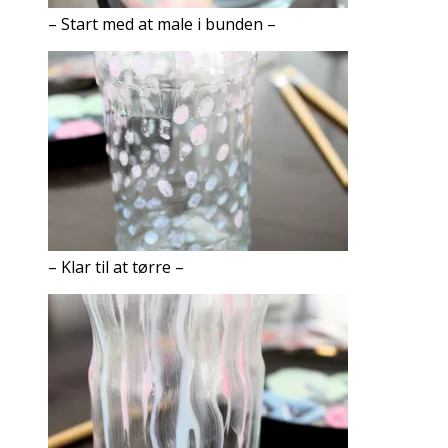
– Start med at male i bunden –
– Klar til at tørre –