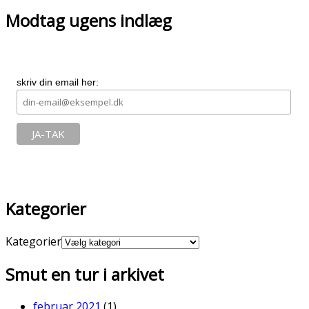
Modtag ugens indlæg
skriv din email her:
Kategorier
Kategorier
Smut en tur i arkivet
februar 2021
(1)