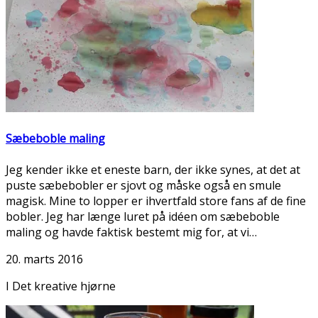
Sæbeboble maling
Jeg kender ikke et eneste barn, der ikke synes, at det at
puste sæbebobler er sjovt og måske også en smule
magisk. Mine to lopper er ihvertfald store fans af de fine
bobler. Jeg har længe luret på idéen om sæbeboble
maling og havde faktisk bestemt mig for, at vi…
20. marts 2016
I Det kreative hjørne